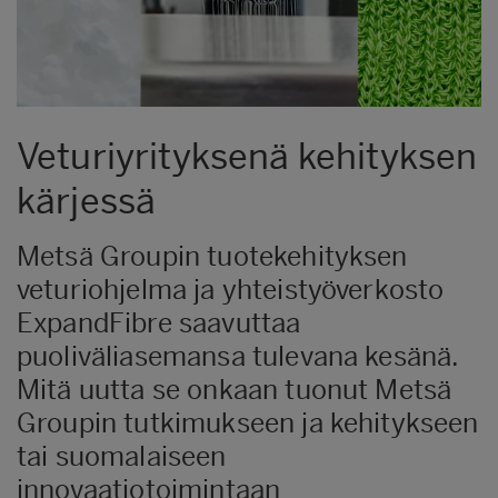
Veturiyrityksenä kehityksen
kärjessä
Metsä Groupin tuotekehityksen
veturiohjelma ja yhteistyöverkosto
ExpandFibre saavuttaa
puoliväliasemansa tulevana kesänä.
Mitä uutta se onkaan tuonut Metsä
Groupin tutkimukseen ja kehitykseen
tai suomalaiseen
innovaatiotoimintaan