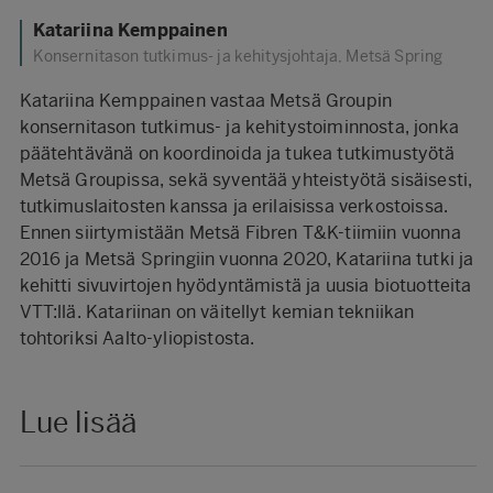
Katariina Kemppainen
Konsernitason tutkimus- ja kehitysjohtaja, Metsä Spring
Katariina Kemppainen vastaa Metsä Groupin
konsernitason tutkimus- ja kehitystoiminnosta, jonka
päätehtävänä on koordinoida ja tukea tutkimustyötä
Metsä Groupissa, sekä syventää yhteistyötä sisäisesti,
tutkimuslaitosten kanssa ja erilaisissa verkostoissa.
Ennen siirtymistään Metsä Fibren T&K-tiimiin vuonna
2016 ja Metsä Springiin vuonna 2020, Katariina tutki ja
kehitti sivuvirtojen hyödyntämistä ja uusia biotuotteita
VTT:llä. Katariinan on väitellyt kemian tekniikan
tohtoriksi Aalto-yliopistosta.
Lue lisää