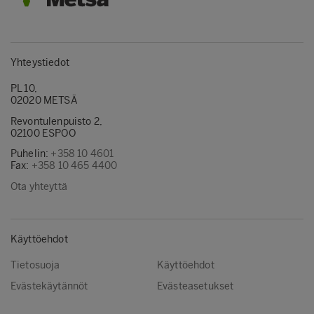
Yhteystiedot
PL 10,
02020 METSÄ
Revontulenpuisto 2,
02100 ESPOO
Puhelin:
+358 10 4601
Fax:
+358 10 465 4400
Ota yhteyttä
Käyttöehdot
Tietosuoja
Käyttöehdot
Evästekäytännöt
Evästeasetukset