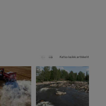
Katso kaikki artikkelit