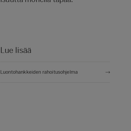
Lue lisää
Luontohankkeiden rahoitusohjelma