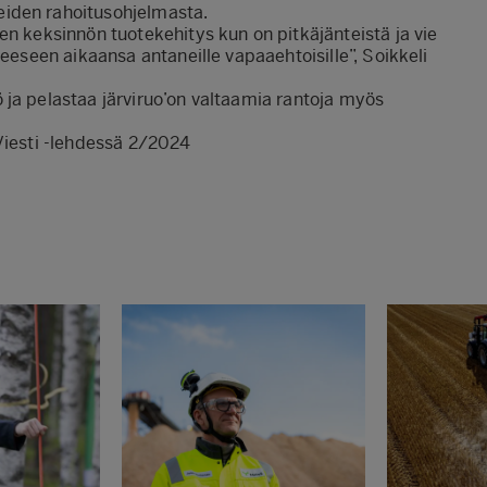
iden rahoitusohjelmasta.
en keksinnön tuotekehitys kun on pitkäjänteistä ja vie
keeseen aikaansa antaneille vapaaehtoisille”, Soikkeli
 ja pelastaa järviruo’on valtaamia rantoja myös
Viesti -lehdessä 2/2024