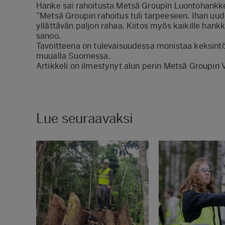
Hanke sai rahoitusta Metsä Groupin Luontohankke
”Metsä Groupin rahoitus tuli tarpeeseen. Ihan uud
yllättävän paljon rahaa. Kiitos myös kaikille hank
sanoo.
Tavoitteena on tulevaisuudessa monistaa keksintö
muualla Suomessa.
Artikkeli on ilmestynyt alun perin Metsä Groupin 
Lue seuraavaksi