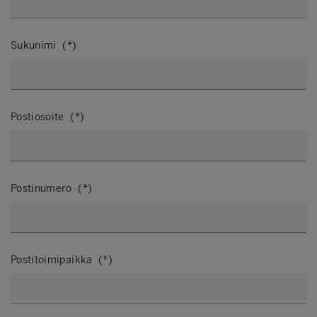
Sukunimi
Postiosoite
Postinumero
Postitoimipaikka