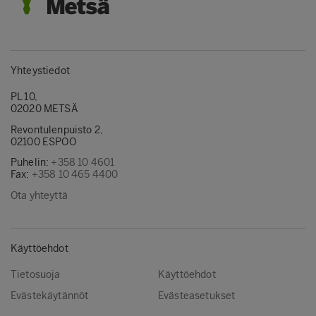
Yhteystiedot
PL 10,
02020 METSÄ
Revontulenpuisto 2,
02100 ESPOO
Puhelin:
+358 10 4601
Fax:
+358 10 465 4400
Ota yhteyttä
Käyttöehdot
Tietosuoja
Käyttöehdot
Evästekäytännöt
Evästeasetukset