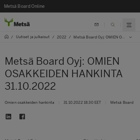
Metsä Board Online
Uutiset ja julkaisut
/
/
2022
/
Metsä Board Oyj: OMIEN OSAKKEIDEN HANKINTA 31.10.2022
Metsä Board Oyj: OMIEN
OSAKKEIDEN HANKINTA
31.10.2022
Omien osakkeiden hankinta
|
31.10.2022 18:30 EET
|
Metsä Board