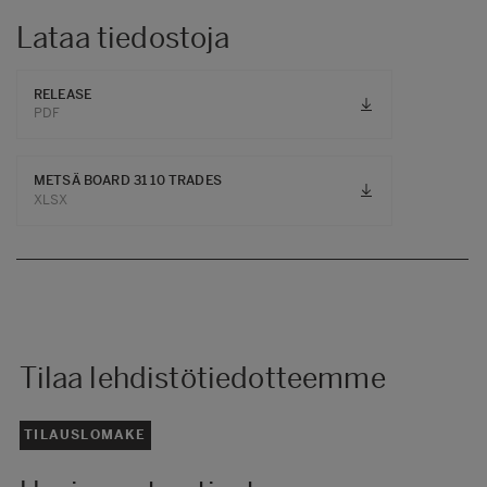
Lataa tiedostoja
RELEASE
PDF
METSÄ BOARD 31 10 TRADES
XLSX
Tilaa lehdistötiedotteemme
TILAUSLOMAKE