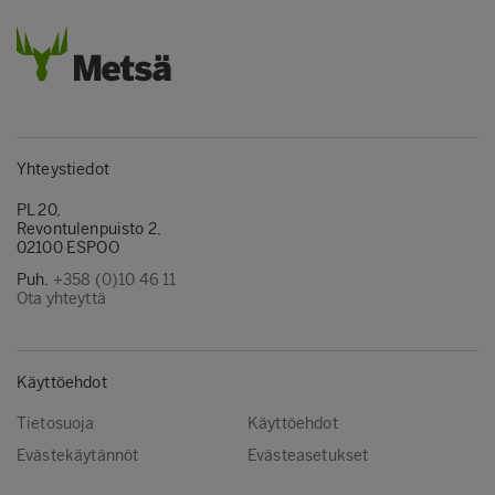
Yhteystiedot
PL 20,
Revontulenpuisto 2,
02100 ESPOO
Puh.
+358 (0)10 46 11
Ota yhteyttä
Käyttöehdot
Tietosuoja
Käyttöehdot
Evästekäytännöt
Evästeasetukset