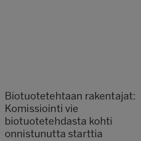
Biotuotetehtaan rakentajat:
Komissiointi vie
biotuotetehdasta kohti
onnistunutta starttia