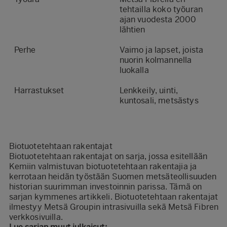
tehtailla koko työuran
ajan vuodesta 2000
lähtien
Perhe
Vaimo ja lapset, joista
nuorin kolmannella
luokalla
Harrastukset
Lenkkeily, uinti,
kuntosali, metsästys
Biotuotetehtaan rakentajat
Biotuotetehtaan rakentajat on sarja, jossa esitellään
Kemiin valmistuvan biotuotetehtaan rakentajia ja
kerrotaan heidän työstään Suomen metsäteollisuuden
historian suurimman investoinnin parissa. Tämä on
sarjan kymmenes artikkeli. Biotuotetehtaan rakentajat
ilmestyy Metsä Groupin intrasivuilla sekä
Metsä Fibren
verkkosivuilla
.