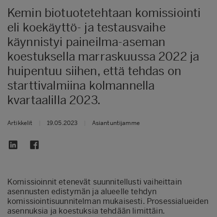
Kemin biotuotetehtaan komissiointi
eli koekäyttö- ja testausvaihe
käynnistyi paineilma-aseman
koestuksella marraskuussa 2022 ja
huipentuu siihen, että tehdas on
starttivalmiina kolmannella
kvartaalilla 2023.
Artikkelit
|
19.05.2023
|
Asiantuntijamme
Komissioinnit etenevät suunnitellusti vaiheittain
asennusten edistymän ja alueelle tehdyn
komissiointisuunnitelman mukaisesti. Prosessialueiden
asennuksia ja koestuksia tehdään limittäin.