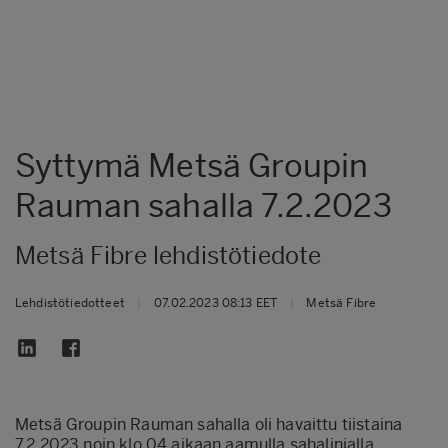
Syttymä Metsä Groupin
Rauman sahalla 7.2.2023
Metsä Fibre lehdistötiedote
Lehdistötiedotteet
|
07.02.2023 08:13 EET
|
Metsä Fibre
Metsä Groupin Rauman sahalla oli havaittu tiistaina
7.2.2023 noin klo 04 aikaan aamulla sahalinjalla