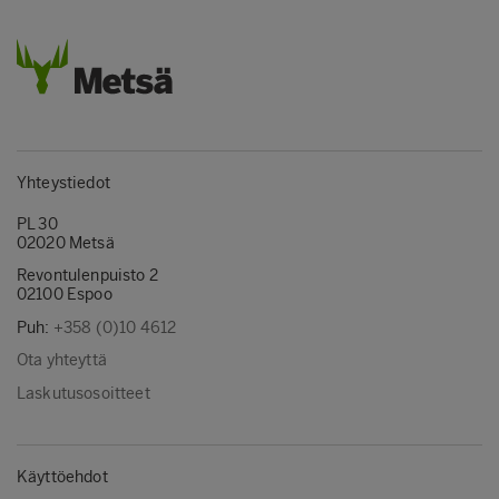
Yhteystiedot
PL 30
02020 Metsä
Revontulenpuisto 2
02100 Espoo
Puh:
+358 (0)10 4612
Ota yhteyttä
Laskutusosoitteet
Käyttöehdot