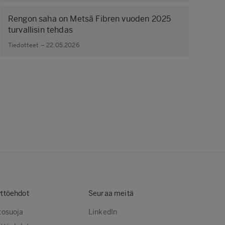
Rengon saha on Metsä Fibren vuoden 2025
turvallisin tehdas
Tiedotteet – 22.05.2026
ttöehdot
Seuraa meitä
tosuoja
LinkedIn