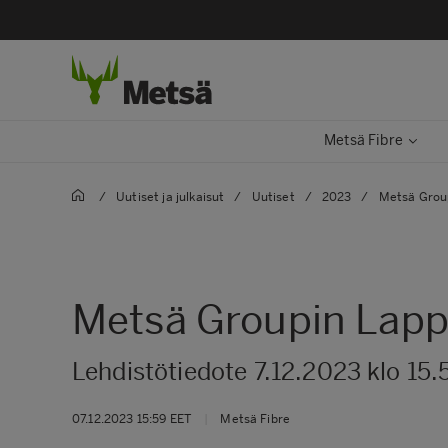
Metsä Fibre
/
Uutiset ja julkaisut
/
Uutiset
/
2023
/
Metsä Group
Metsä Groupin Lappe
Lehdistötiedote 7.12.2023 klo 15.
07.12.2023 15:59 EET
|
Metsä Fibre