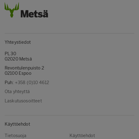
Yhteystiedot
PL 30
02020 Metsä
Revontulenpuisto 2
02100 Espoo
Puh:
+358 (0)10 4612
Ota yhteyttä
Laskutusosoitteet
Käyttöehdot
Tietosuoja
Käyttöehdot