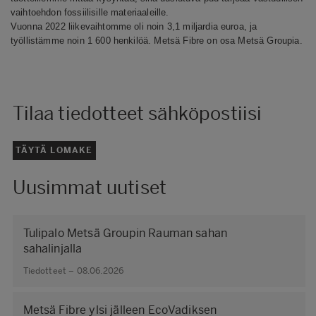
vaihtoehdon fossiilisille materiaaleille.
Vuonna 2022 liikevaihtomme oli noin 3,1 miljardia euroa, ja
työllistämme noin 1 600 henkilöä. Metsä Fibre on osa Metsä Groupia.
Tilaa tiedotteet sähköpostiisi
TÄYTÄ LOMAKE
Uusimmat uutiset
Tulipalo Metsä Groupin Rauman sahan
sahalinjalla
Tiedotteet – 08.06.2026
Metsä Fibre ylsi jälleen EcoVadiksen