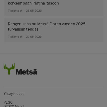
korkeimpaan Platina-tasoon
Tiedotteet – 28.05.2026
Rengon saha on Metsä Fibren vuoden 2025
turvallisin tehdas
Tiedotteet – 22.05.2026
Yhteystiedot
PL 30
02020 Metsä