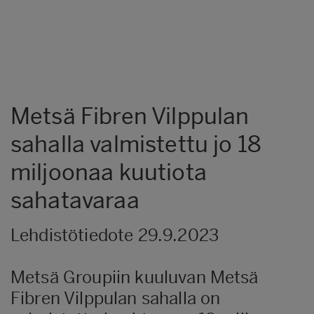
Metsä Fibren Vilppulan
sahalla valmistettu jo 18
miljoonaa kuutiota
sahatavaraa
Lehdistötiedote 29.9.2023
Metsä Groupiin kuuluvan Metsä
Fibren Vilppulan sahalla on