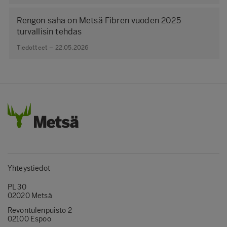
Rengon saha on Metsä Fibren vuoden 2025
turvallisin tehdas
Tiedotteet – 22.05.2026
Yhteystiedot
PL 30
02020 Metsä
Revontulenpuisto 2
02100 Espoo