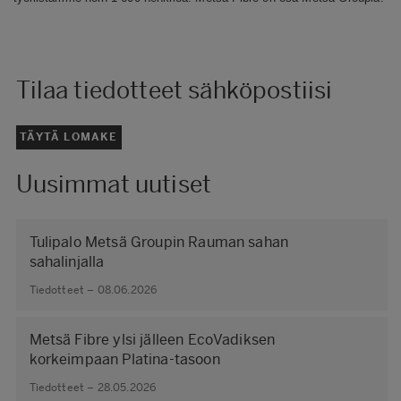
Tilaa tiedotteet sähköpostiisi
TÄYTÄ LOMAKE
Uusimmat uutiset
Tulipalo Metsä Groupin Rauman sahan
sahalinjalla
Tiedotteet – 08.06.2026
Metsä Fibre ylsi jälleen EcoVadiksen
korkeimpaan Platina-tasoon
Tiedotteet – 28.05.2026