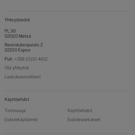
Yhteystiedot
PL 30
02020 Metsä
Revontulenpuisto 2
02100 Espoo
Puh:
+358 (0)10 4612
Ota yhteyttä
Laskutusosoitteet
Käyttöehdot
Tietosuoja
Käyttöehdot
Evästekäytännöt
Evästeasetukset