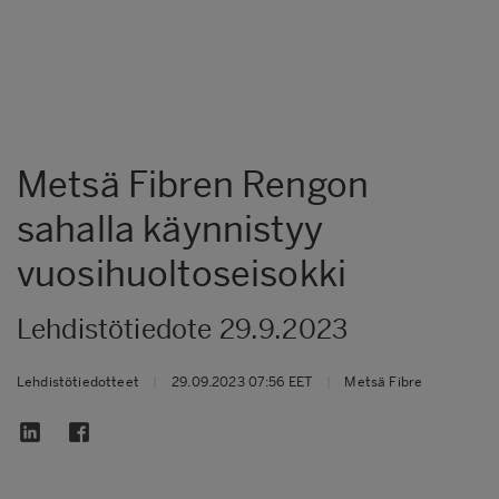
Metsä Fibren Rengon
sahalla käynnistyy
vuosihuoltoseisokki
Lehdistötiedote 29.9.2023
Lehdistötiedotteet
|
29.09.2023 07:56 EET
|
Metsä Fibre