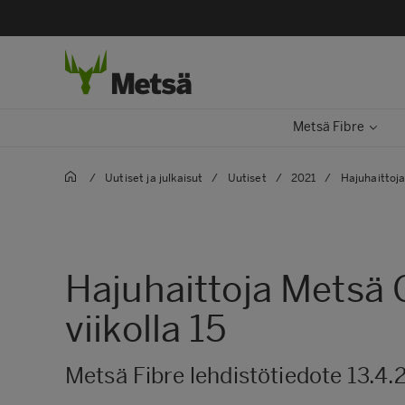
Metsä Fibre
/
Uutiset ja julkaisut
/
Uutiset
/
2021
/
Hajuhaittoja
Hajuhaittoja Metsä 
viikolla 15
Metsä Fibre lehdistötiedote 13.4.