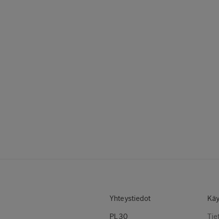
Yhteystiedot
Käy
PL 30
Tie