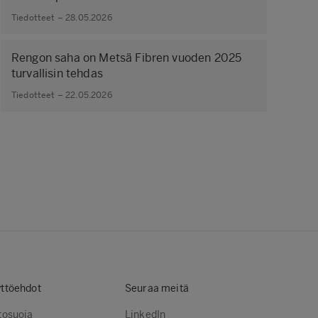
Tiedotteet – 28.05.2026
Rengon saha on Metsä Fibren vuoden 2025
turvallisin tehdas
Tiedotteet – 22.05.2026
ttöehdot
Seuraa meitä
tosuoja
LinkedIn