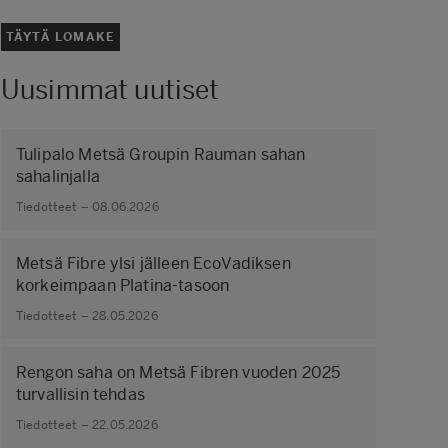
TÄYTÄ LOMAKE
Uusimmat uutiset
Tulipalo Metsä Groupin Rauman sahan
sahalinjalla
Tiedotteet – 08.06.2026
Metsä Fibre ylsi jälleen EcoVadiksen
korkeimpaan Platina-tasoon
Tiedotteet – 28.05.2026
Rengon saha on Metsä Fibren vuoden 2025
turvallisin tehdas
Tiedotteet – 22.05.2026