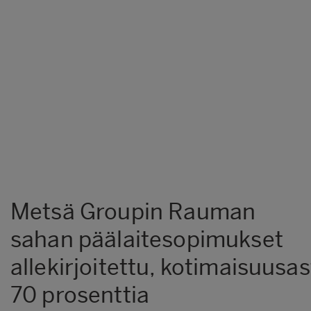
Metsä Groupin Rauman
sahan päälaitesopimukset
allekirjoitettu, kotimaisuusa
70 prosenttia