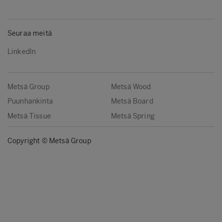
Seuraa meitä
LinkedIn
Metsä Group
Metsä Wood
Puunhankinta
Metsä Board
Metsä Tissue
Metsä Spring
Copyright © Metsä Group