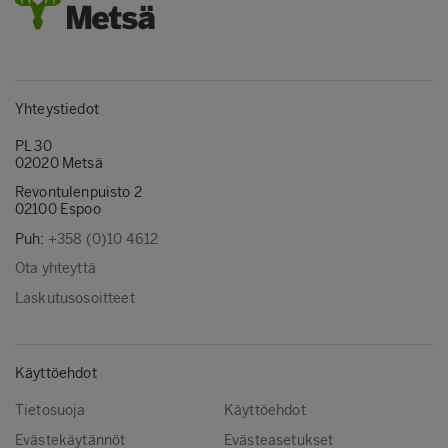
Yhteystiedot
PL 30
02020 Metsä
Revontulenpuisto 2
02100 Espoo
Puh:
+358 (0)10 4612
Ota yhteyttä
Laskutusosoitteet
Käyttöehdot
Tietosuoja
Käyttöehdot
Evästekäytännöt
Evästeasetukset