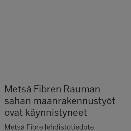
Metsä Fibren Rauman
sahan maanrakennustyöt
ovat käynnistyneet
Metsä Fibre lehdistötiedote