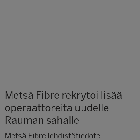
Metsä Fibre rekrytoi lisää
operaattoreita uudelle
Rauman sahalle
Metsä Fibre lehdistötiedote