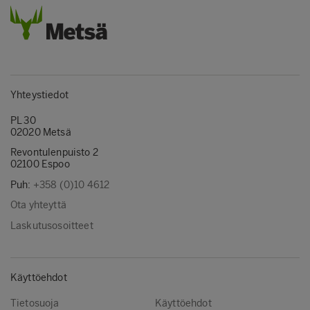
Yhteystiedot
PL 30
02020 Metsä
Revontulenpuisto 2
02100 Espoo
Puh:
+358 (0)10 4612
Ota yhteyttä
Laskutusosoitteet
Käyttöehdot
Tietosuoja
Käyttöehdot