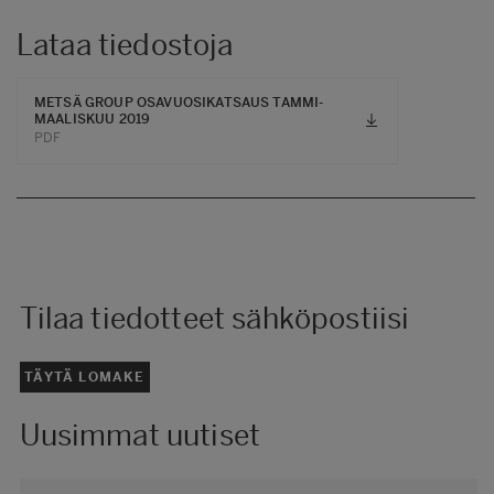
Lataa tiedostoja
METSÄ GROUP OSAVUOSIKATSAUS TAMMI-
MAALISKUU 2019
PDF
Tilaa tiedotteet sähköpostiisi
TÄYTÄ LOMAKE
Uusimmat uutiset