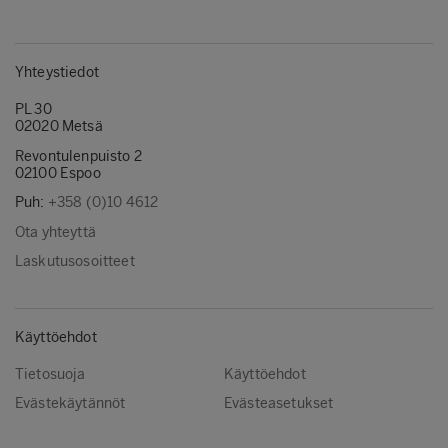
Yhteystiedot
PL 30
02020 Metsä
Revontulenpuisto 2
02100 Espoo
Puh:
+358 (0)10 4612
Ota yhteyttä
Laskutusosoitteet
Käyttöehdot
Tietosuoja
Käyttöehdot
Evästekäytännöt
Evästeasetukset