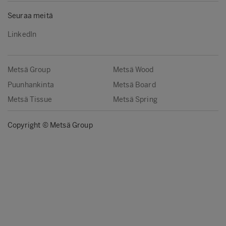
Seuraa meitä
LinkedIn
Metsä Group
Metsä Wood
Puunhankinta
Metsä Board
Metsä Tissue
Metsä Spring
Copyright © Metsä Group