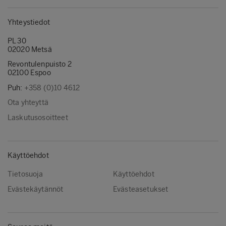
Yhteystiedot
PL 30
02020 Metsä
Revontulenpuisto 2
02100 Espoo
Puh:
+358 (0)10 4612
Ota yhteyttä
Laskutusosoitteet
Käyttöehdot
Tietosuoja
Käyttöehdot
Evästekäytännöt
Evästeasetukset