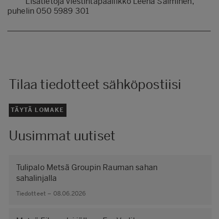
Lisätietoja viestintäpäällikkö Leena Salminen,
puhelin 050 5989 301
Tilaa tiedotteet sähköpostiisi
TÄYTÄ LOMAKE
Uusimmat uutiset
Tulipalo Metsä Groupin Rauman sahan
sahalinjalla
Tiedotteet – 08.06.2026