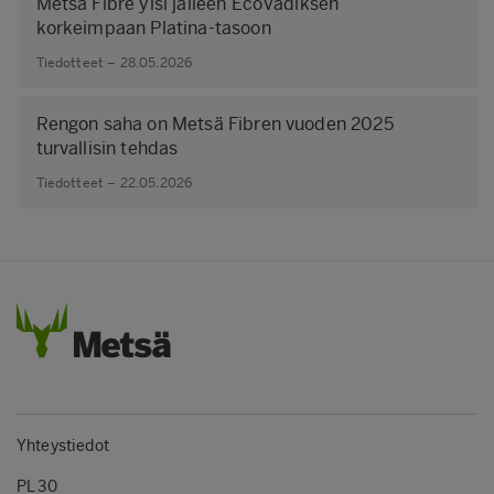
Metsä Fibre ylsi jälleen EcoVadiksen
korkeimpaan Platina-tasoon
Tiedotteet – 28.05.2026
Rengon saha on Metsä Fibren vuoden 2025
turvallisin tehdas
Tiedotteet – 22.05.2026
Yhteystiedot
PL 30