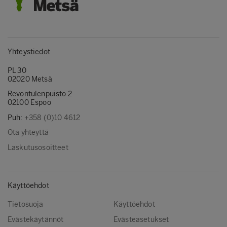
Yhteystiedot
PL 30
02020 Metsä
Revontulenpuisto 2
02100 Espoo
Puh:
+358 (0)10 4612
Ota yhteyttä
Laskutusosoitteet
Käyttöehdot
Tietosuoja
Käyttöehdot
Evästekäytännöt
Evästeasetukset