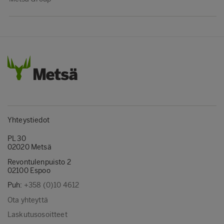
Yhteystiedot
PL 30
02020 Metsä
Revontulenpuisto 2
02100 Espoo
Puh:
+358 (0)10 4612
Ota yhteyttä
Laskutusosoitteet