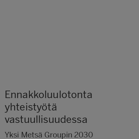
Ennakkoluulotonta
yhteistyötä
vastuullisuudessa
Yksi Metsä Groupin 2030