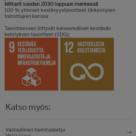
Mittarit vuoden 2030 loppuun mennessä
100 % yhteiset kestävyystavoitteet tärkeimpien
toimittajien kanssa
Tavoitteeseen liittyvät kansainväliset kestävän
kehityksen tavoitteet (SDG):
Katso myös:
Vastuullinen toimitusketju
Metsä Group