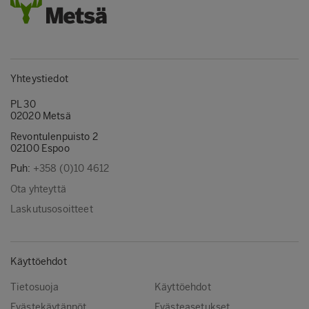
Yhteystiedot
PL 30
02020 Metsä
Revontulenpuisto 2
02100 Espoo
Puh:
+358 (0)10 4612
Ota yhteyttä
Laskutusosoitteet
Käyttöehdot
Tietosuoja
Käyttöehdot
Evästekäytännöt
Evästeasetukset