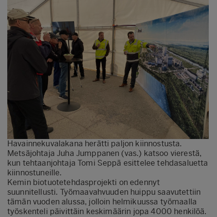
Havainnekuvalakana herätti paljon kiinnostusta.
Metsäjohtaja Juha Jumppanen (vas.) katsoo vierestä,
kun tehtaanjohtaja Tomi Seppä esittelee tehdasaluetta
kiinnostuneille.
Kemin biotuotetehdasprojekti on edennyt
suunnitellusti. Työmaavahvuuden huippu saavutettiin
tämän vuoden alussa, jolloin helmikuussa työmaalla
työskenteli päivittäin keskimäärin jopa 4000 henkilöä.