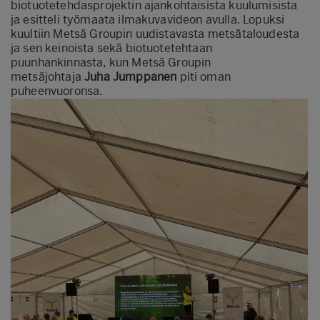
biotuotetehdasprojektin ajankohtaisista kuulumisista
ja esitteli työmaata ilmakuvavideon avulla. Lopuksi
kuultiin Metsä Groupin uudistavasta metsätaloudesta
ja sen keinoista sekä biotuotetehtaan
puunhankinnasta, kun Metsä Groupin
metsäjohtaja
Juha Jumppanen
piti oman
puheenvuoronsa.