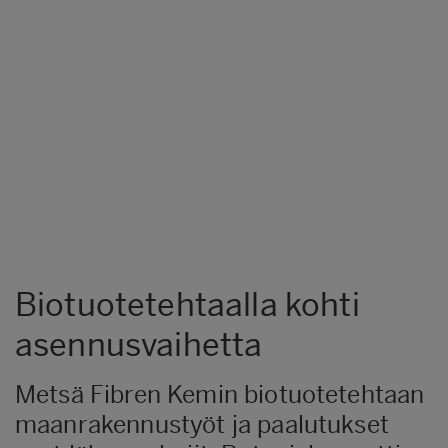
Biotuotetehtaalla kohti
asennusvaihetta
​Metsä Fibren Kemin biotuotetehtaan
maanrakennustyöt ja paalutukset