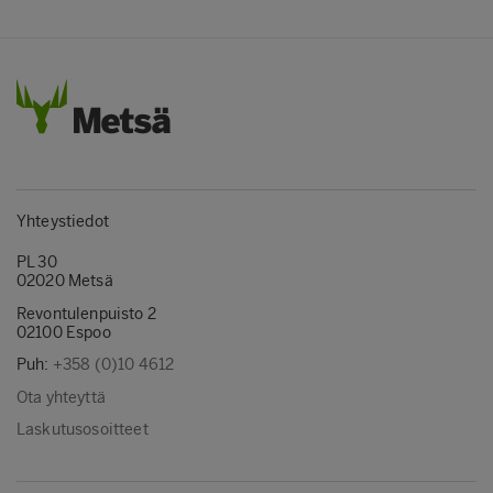
Yhteystiedot
PL 30
02020 Metsä
Revontulenpuisto 2
02100 Espoo
Puh:
+358 (0)10 4612
Ota yhteyttä
Laskutusosoitteet