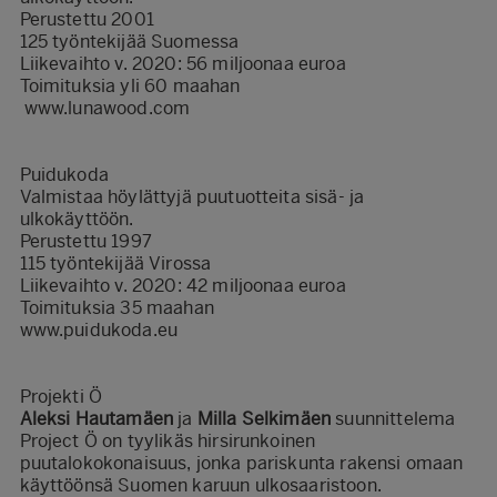
Perustettu 2001
125 työntekijää Suomessa
Liikevaihto v. 2020: 56 miljoonaa euroa
Toimituksia yli 60 maahan
www.lunawood.com
Puidukoda
Valmistaa höylättyjä puutuotteita sisä- ja
ulkokäyttöön.
Perustettu 1997
115 työntekijää Virossa
Liikevaihto v. 2020: 42 miljoonaa euroa
Toimituksia 35 maahan
www.puidukoda.eu
Projekti Ö
Aleksi Hautamäen
ja
Milla Selkimäen
suunnittelema
Project Ö on tyylikäs hirsirunkoinen
puutalokokonaisuus, jonka pariskunta rakensi omaan
käyttöönsä Suomen karuun ulkosaaristoon.