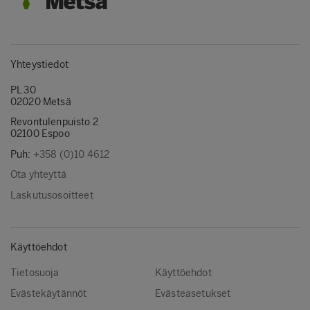
Yhteystiedot
PL 30
02020 Metsä
Revontulenpuisto 2
02100 Espoo
Puh:
+358 (0)10 4612
Ota yhteyttä
Laskutusosoitteet
Käyttöehdot
Tietosuoja
Käyttöehdot
Evästekäytännöt
Evästeasetukset