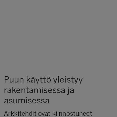
Puun käyttö yleistyy
rakentamisessa ja
asumisessa
​Arkkitehdit ovat kiinnostuneet