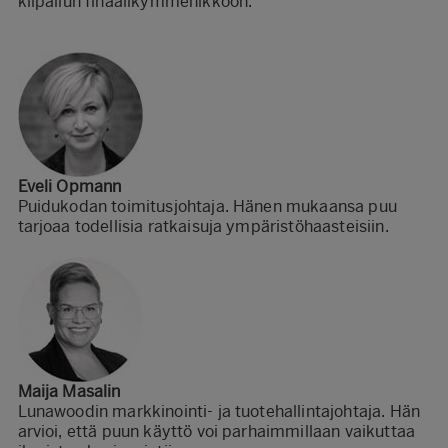
kilpailun finaalikymmenikköön.
Eveli Opmann
Puidukodan toimitusjohtaja. Hänen mukaansa puu
tarjoaa todellisia ratkaisuja ympäristöhaasteisiin.
Maija Masalin
Lunawoodin markkinointi- ja tuotehallintajohtaja. Hän
arvioi, että puun käyttö voi parhaimmillaan vaikuttaa