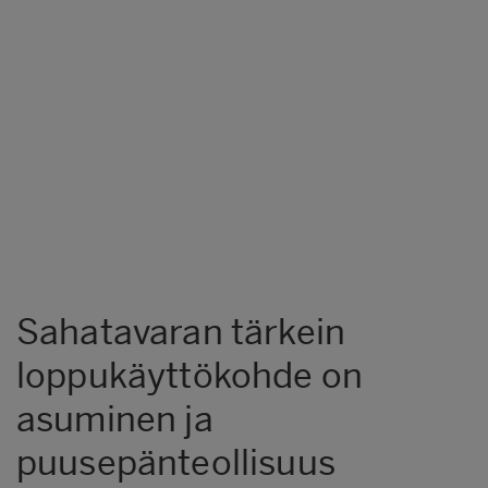
Sahatavaran tärkein
loppukäyttökohde on
asuminen ja
puusepänteollisuus