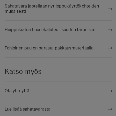
Sahatavara jaotellaan nyt loppukäyttökohteiden
mukaisesti
Huippulaatua huonekaluteollisuuden tarpeisiin
Pohjoinen puu on parasta pakkausmateriaalia
Katso myös
Ota yhteyttä
Lue lisää sahatavarasta