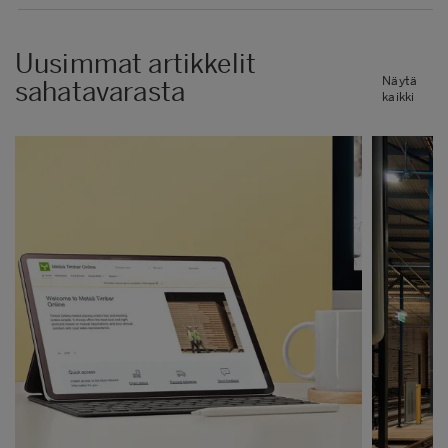
Uusimmat artikkelit
Näytä
sahatavarasta
kaikki