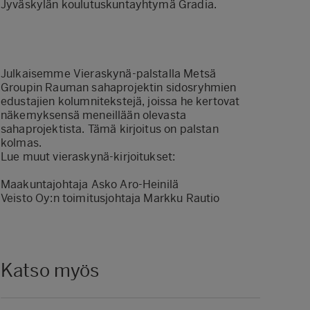
Jyväskylän koulutuskuntayhtymä Gradia.
Julkaisemme Vieraskynä-palstalla Metsä
Groupin Rauman sahaprojektin sidosryhmien
edustajien kolumnitekstejä, joissa he kertovat
näkemyksensä meneillään olevasta
sahaprojektista. Tämä kirjoitus on palstan
kolmas.
Lue muut vieraskynä-kirjoitukset:
Maakuntajohtaja Asko Aro-Heinilä
Veisto Oy:n toimitusjohtaja Markku Rautio
Katso myös