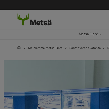
Metsä Fibre
/
Me olemme Metsä Fibre
/
Sahatavaran tuotanto
/