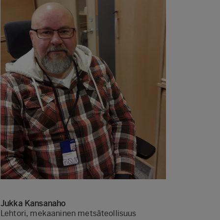
Jukka Kansanaho
Lehtori, mekaaninen metsäteollisuus