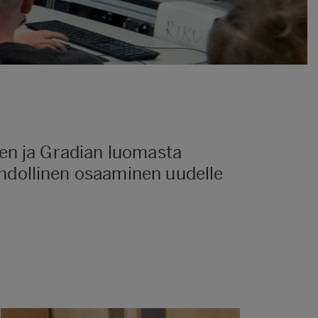
ren ja Gradian luomasta
hdollinen osaaminen uudelle