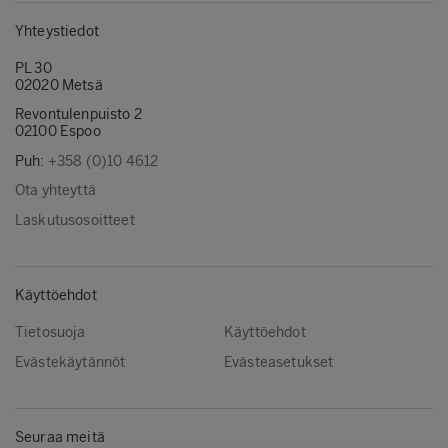
Yhteystiedot
PL 30
02020 Metsä
Revontulenpuisto 2
02100 Espoo
Puh:
+358 (0)10 4612
Ota yhteyttä
Laskutusosoitteet
Käyttöehdot
Tietosuoja
Käyttöehdot
Evästekäytännöt
Evästeasetukset
Seuraa meitä