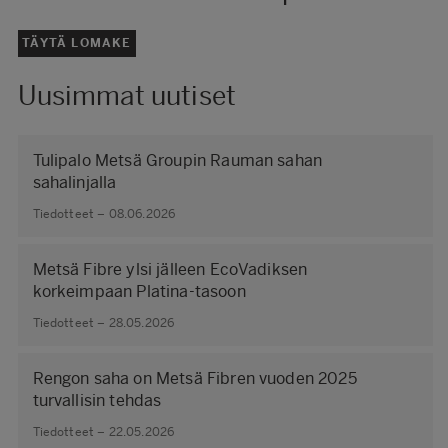
TÄYTÄ LOMAKE
Uusimmat uutiset
Tulipalo Metsä Groupin Rauman sahan
sahalinjalla
Tiedotteet – 08.06.2026
Metsä Fibre ylsi jälleen EcoVadiksen
korkeimpaan Platina-tasoon
Tiedotteet – 28.05.2026
Rengon saha on Metsä Fibren vuoden 2025
turvallisin tehdas
Tiedotteet – 22.05.2026