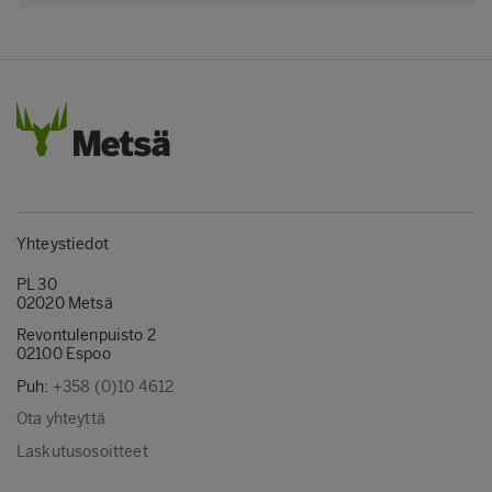
Yhteystiedot
PL 30
02020 Metsä
Revontulenpuisto 2
02100 Espoo
Puh:
+358 (0)10 4612
Ota yhteyttä
Laskutusosoitteet