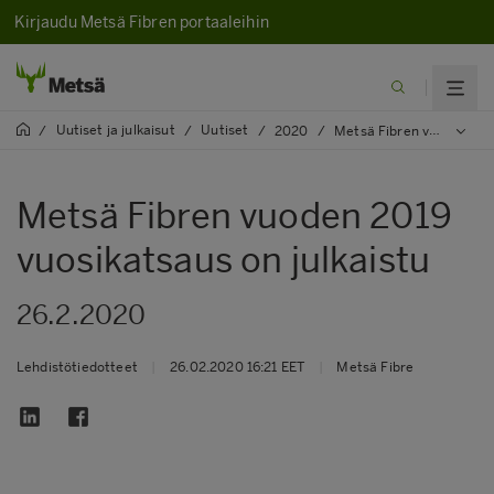
Kirjaudu Metsä Fibren portaaleihin
Uutiset ja julkaisut
Uutiset
/
/
/
2020
/
Metsä Fibren vuoden 2019 vuosikatsaus on julkaistu
Metsä Fibren vuoden 2019
vuosikatsaus on julkaistu
26.2.2020
Lehdistötiedotteet
|
26.02.2020 16:21 EET
|
Metsä Fibre