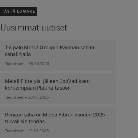
TÄYTÄ LOMAKE
Uusimmat uutiset
Tulipalo Metsä Groupin Rauman sahan
sahalinjalla
Tiedotteet – 08.06.2026
Metsä Fibre ylsi jälleen EcoVadiksen
korkeimpaan Platina-tasoon
Tiedotteet – 28.05.2026
Rengon saha on Metsä Fibren vuoden 2025
turvallisin tehdas
Tiedotteet – 22.05.2026