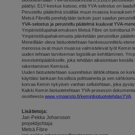
biotuotetehtaan YVA-selostuksesta 6.3.2020 perustellun 
päättyi. ELY-keskus katsoo, että YVA-selostus on laadult
Perusteltu päätelmä sisältää muun muassa kuvauksen h
Metsä Fibrellä perehdytään tarkoin juuri saadun perustel
YVA-selostus ja perusteltu päätelmä kuuluvat YVA-menet
Ympäristölupahakemuksen Metsä Fibre on toimittanut Poh
Ympäristölupahakemusta päivitetään perustellun päätelm
Meneillään oleva biotuotetehtaan hankesuunnittelu etenee
menossa ovat muun muassa valmistelevat työt Kemin tehd
uuden tehtaan tarvitseman logistiikan kehittäminen. Ympä
investointipäätökselle, joka tehdään aikaisintaan kesällä
rakentaminen Kemissä.
Uuden biotuotetehtaan suunnittelun lähtökohtana on kork
käyttäisi lainkaan fossiilisia polttoaineita ja sen sähkö
korvaa Kemin nykyisen vanhan sellutehtaan, joka pysäyte
Kaikki Kemin biotuotetehtaan YVA-prosessin dokumentaati
osoitteesta
www.ymparisto.fi/keminbiotuotetehdasYVA
.
Lisätietoja:
Jari-Pekka Johansson
projektijohtaja
Metsä Fibre