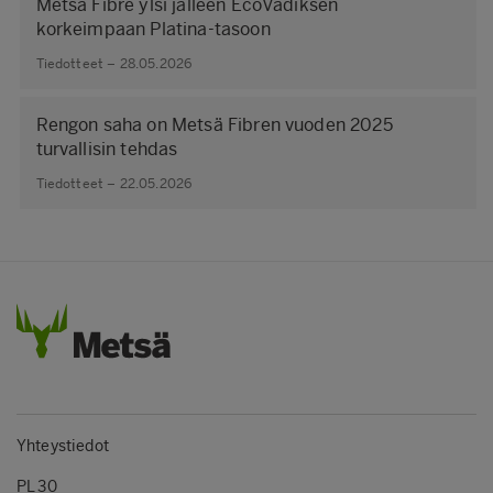
Metsä Fibre ylsi jälleen EcoVadiksen
korkeimpaan Platina-tasoon
Tiedotteet – 28.05.2026
Rengon saha on Metsä Fibren vuoden 2025
turvallisin tehdas
Tiedotteet – 22.05.2026
Yhteystiedot
PL 30