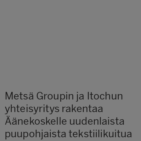
Metsä Groupin ja Itochun
yhteisyritys rakentaa
Äänekoskelle uudenlaista
puupohjaista tekstiilikuitua