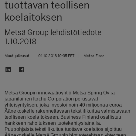
tuottavan teollisen
koelaitoksen
Metsä Group lehdistötiedote
1.10.2018
Muut julkaisut
|
01.10.2018 10:35 EET
|
Metsä Fibre
Metsä Groupin innovaatioyhtiö Metsä Spring Oy ja
japanilainen Itochu Corporation perustavat
yhteisyrityksen, joka investoi noin 40 miljoonaa euroa
Äänekoskelle rakennettavaan tekstiilikuitua valmistavaan
teolliseen koelaitokseen. Business Finland osallistuu
hankkeen rahoitukseen tuotekehityslainalla.
Puupohjaista tekstiilikuitua tuottava koelaitos sijoittuu
Äänekoskelle Metsä Groupin biotuotetehtaan yhteyteen.