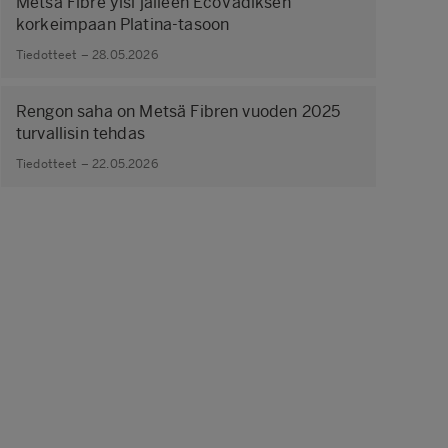
Metsä Fibre ylsi jälleen EcoVadiksen
korkeimpaan Platina-tasoon
Tiedotteet – 28.05.2026
Rengon saha on Metsä Fibren vuoden 2025
turvallisin tehdas
Tiedotteet – 22.05.2026