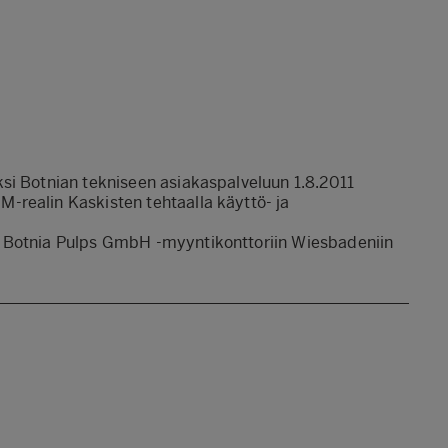
ksi Botnian tekniseen asiakaspalveluun 1.8.2011
realin Kaskisten tehtaalla käyttö- ja
i Botnia Pulps GmbH -myyntikonttoriin Wiesbadeniin