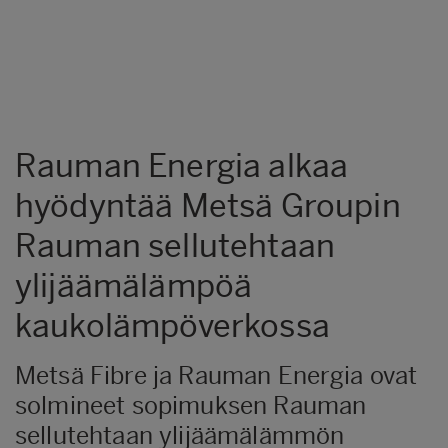
Rauman Energia alkaa
hyödyntää Metsä Groupin
Rauman sellutehtaan
ylijäämälämpöä
kaukolämpöverkossa
Metsä Fibre ja Rauman Energia ovat
solmineet sopimuksen Rauman
sellutehtaan ylijäämälämmön