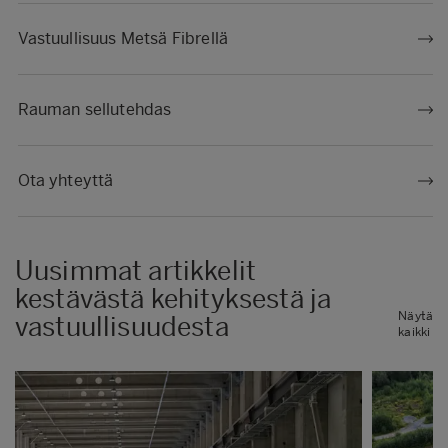
Vastuullisuus Metsä Fibrellä
Rauman sellutehdas
Ota yhteyttä
Uusimmat artikkelit
kestävästä kehityksestä ja
Näytä
vastuullisuudesta
kaikki