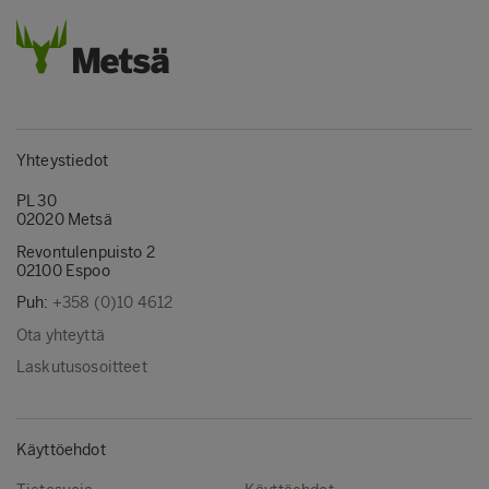
Yhteystiedot
PL 30
02020 Metsä
Revontulenpuisto 2
02100 Espoo
Puh:
+358 (0)10 4612
Ota yhteyttä
Laskutusosoitteet
Käyttöehdot