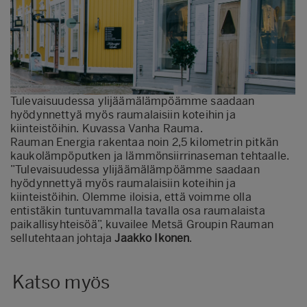
Tulevaisuudessa ylijäämälämpöämme saadaan
hyödynnettyä myös raumalaisiin koteihin ja
kiinteistöihin. Kuvassa Vanha Rauma.
Rauman Energia rakentaa noin 2,5 kilometrin pitkän
kaukolämpöputken ja lämmönsiirrinaseman tehtaalle.
”Tulevaisuudessa ylijäämälämpöämme saadaan
hyödynnettyä myös raumalaisiin koteihin ja
kiinteistöihin. Olemme iloisia, että voimme olla
entistäkin tuntuvammalla tavalla osa raumalaista
paikallisyhteisöä”, kuvailee Metsä Groupin Rauman
sellutehtaan johtaja
Jaakko Ikonen
.
Katso myös