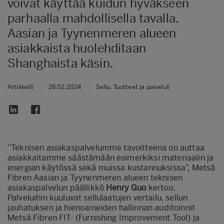
voivat käyttää kuidun hyväkseen
parhaalla mahdollisella tavalla.
Aasian ja Tyynenmeren alueen
asiakkaista huolehditaan
Shanghaista käsin.
Artikkelit
|
26.02.2024
|
Sellu, Tuotteet ja palvelut
”Teknisen asiakaspalvelumme tavoitteena on auttaa
asiakkaitamme säästämään esimerkiksi materiaalin ja
energian käytössä sekä muissa kustannuksissa”, Metsä
Fibren Aasian ja Tyynenmeren alueen teknisen
asiakaspalvelun päällikkö
Henry Guo
kertoo.
Palveluihin kuuluvat sellulaatujen vertailu, sellun
jauhatuksen ja hienoaineiden hallinnan auditoinnit
Metsä Fibren FIT- (Furnishing Improvement Tool) ja