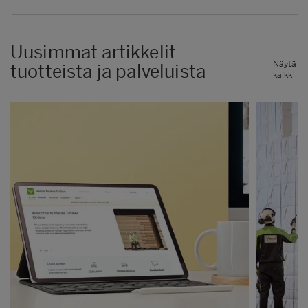
Uusimmat artikkelit
Näytä
tuotteista ja palveluista
kaikki