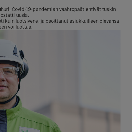
puhuri. Covid-19-pandemian vaahtopäät ehtivät tuskin
ostatti uusia.
 kuin luotsivene, ja osoittanut asiakkailleen olevansa
en voi luottaa.