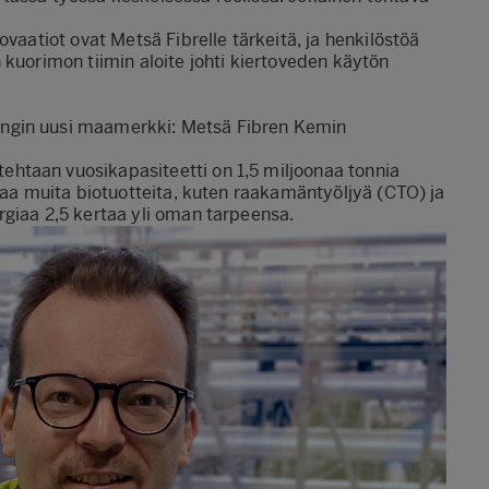
ovaatiot ovat Metsä Fibrelle tärkeitä, ja henkilöstöä
 kuorimon tiimin aloite johti kiertoveden käytön
ngin uusi maamerkki: Metsä Fibren Kemin
htaan vuosikapasiteetti on 1,5 miljoonaa tonnia
ttaa muita biotuotteita, kuten raakamäntyöljyä (CTO) ja
rgiaa 2,5 kertaa yli oman tarpeensa.