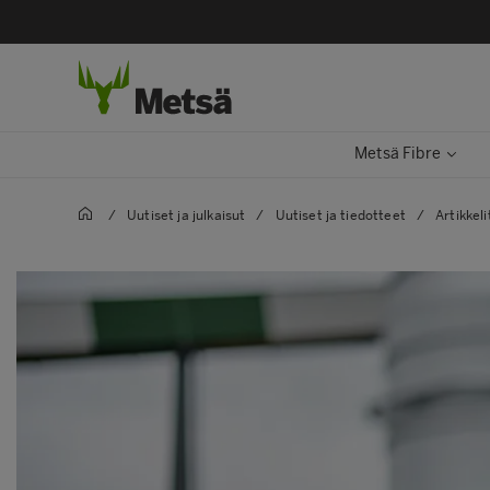
Metsä Fibre
/
Uutiset ja julkaisut
/
Uutiset ja tiedotteet
/
Artikkeli