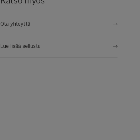
Katso myös
Ota yhteyttä
Lue lisää sellusta