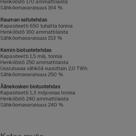
Henkilöstö 170 ammattilaista
Sähköomavaraisuus 164 %
Rauman sellutehdas
Kapasiteetti 650 tuhatta tonnia
Henkilöstö 160 ammattilaista
Sähköomavaraisuus 153 %
Kemin biotuotetehdas
Kapasiteetti 1,5 milj. tonnia
Henkilöstö 250 ammattilaista
Uusiutuvaa sähköä vuosittain 2,0 TWh
Sähköomavaraisuus 250 %
Äänekosken biotuotehdas
Kapasiteetti 1,3 miljoonaa tonnia
Henkilöstö 240 ammattilaista
Sähköomavaraisuus 240 %