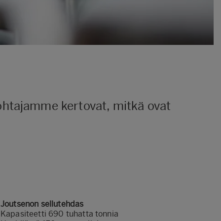
ohtajamme kertovat, mitkä ovat
Joutsenon sellutehdas
Kapasiteetti 690 tuhatta tonnia