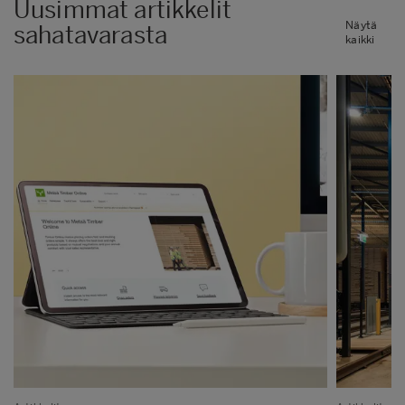
Uusimmat artikkelit
Näytä
sahatavarasta
kaikki