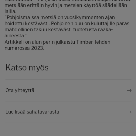
metsiään erittäin hyvin ja metsien käyttöä säädellään
lailla.
”Pohjoismaissa metsiä on vuosikymmenten ajan
hoidettu kestävästi. Pohjoinen puu on kuluttajille paras
mahdollinen takuu kestävästi tuotetusta raaka-
aineesta.”
Artikkeli on alun perin julkaistu
Timber-lehden
numerossa 2023
.
Katso myös
Ota yhteyttä
Lue lisää sahatavarasta