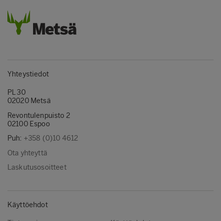
Yhteystiedot
PL 30
02020 Metsä
Revontulenpuisto 2
02100 Espoo
Puh:
+358 (0)10 4612
Ota yhteyttä
Laskutusosoitteet
Käyttöehdot