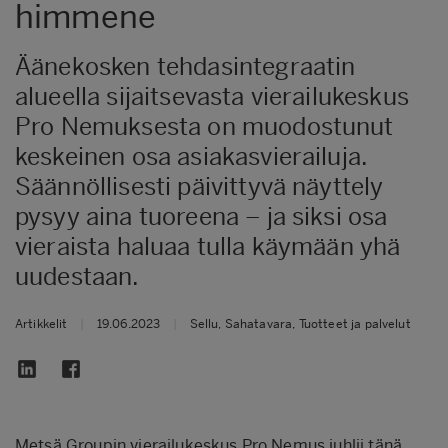
himmene
Äänekosken tehdasintegraatin
alueella sijaitsevasta vierailukeskus
Pro Nemuksesta on muodostunut
keskeinen osa asiakasvierailuja.
Säännöllisesti päivittyvä näyttely
pysyy aina tuoreena – ja siksi osa
vieraista haluaa tulla käymään yhä
uudestaan.
Artikkelit
|
19.06.2023
|
Sellu, Sahatavara, Tuotteet ja palvelut
Metsä Groupin vierailukeskus Pro Nemus juhlii tänä