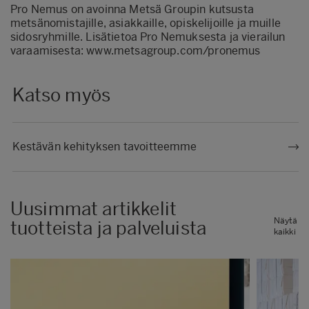
Pro Nemus on avoinna Metsä Groupin kutsusta
metsänomistajille, asiakkaille, opiskelijoille ja muille
sidosryhmille. Lisätietoa Pro Nemuksesta ja vierailun
varaamisesta:
www.metsagroup.com/pronemus
Katso myös
Kestävän kehityksen tavoitteemme
Uusimmat artikkelit
Näytä
tuotteista ja palveluista
kaikki