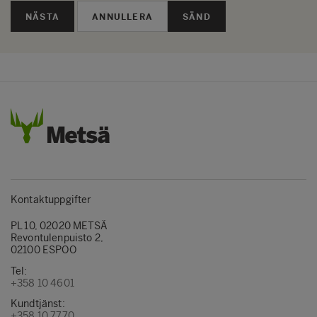
NÄSTA
SÄND
Kontaktuppgifter
PL 10, 02020 METSÄ
Revontulenpuisto 2,
02100 ESPOO
Tel:
+358 10 4601
Kundtjänst:
+358 10 7770