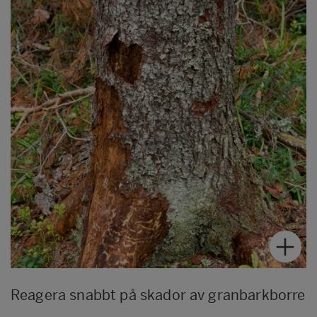
Reagera snabbt på skador av granbarkborre