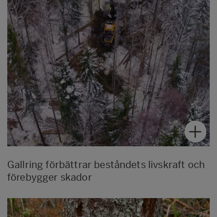
Gallring förbättrar beståndets livskraft och
förebygger skador