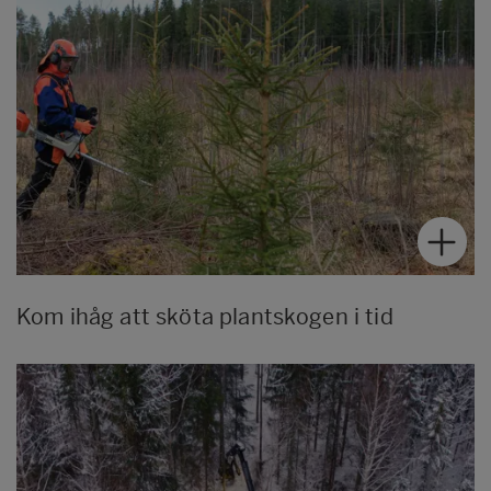
Kom ihåg att sköta plantskogen i tid