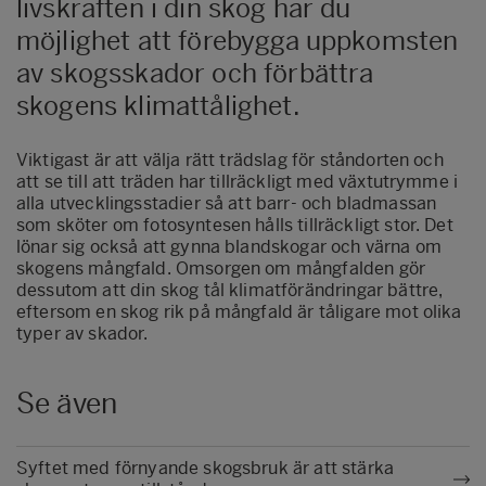
livskraften i din skog har du
möjlighet att förebygga uppkomsten
av skogsskador och förbättra
skogens klimattålighet.
Viktigast är att välja rätt trädslag för ståndorten och
att se till att träden har tillräckligt med växtutrymme i
alla utvecklingsstadier så att barr- och bladmassan
som sköter om fotosyntesen hålls tillräckligt stor. Det
lönar sig också att gynna blandskogar och värna om
skogens mångfald. Omsorgen om mångfalden gör
dessutom att din skog tål klimatförändringar bättre,
eftersom en skog rik på mångfald är tåligare mot olika
typer av skador.
Se även
Syftet med förnyande skogsbruk är att stärka