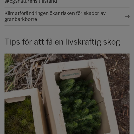
skogsnaturens tillstånd
Klimatförändringen ökar risken för skador av
granbarkborre
Tips för att få en livskraftig skog