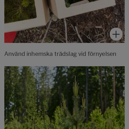
Använd inhemska trädslag vid förnyelsen