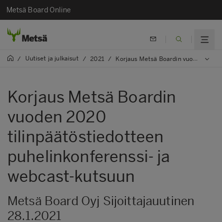
Metsä Board Online
Uutiset ja julkaisut
/
/
2021
/
Korjaus Metsä Boardin vuoden 2020 tilinpäätöstiedotteen puhelinkonferenssi- ja webcast-kutsuun
Korjaus Metsä Boardin
vuoden 2020
tilinpäätöstiedotteen
puhelinkonferenssi- ja
webcast-kutsuun
Metsä Board Oyj Sijoittajauutinen
28.1.2021