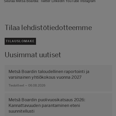
Seuraa Metsä Boardia:
Twitter
LinkedIn
YouTube
Instagram
Tilaa lehdistötiedotteemme
TILAUSLOMAKE
Uusimmat uutiset
Metsä Boardin taloudellinen raportointi ja
varsinainen yhtiökokous vuonna 2027
Tiedotteet – 06.08.2026
Metsä Boardin puolivuosikatsaus 2026:
Kannattavuuden parantaminen eteni
suunnitellusti