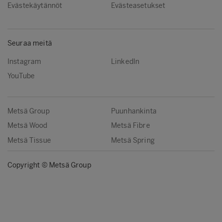
Evästekäytännöt
Evästeasetukset
Seuraa meitä
Instagram
LinkedIn
YouTube
Metsä Group
Puunhankinta
Metsä Wood
Metsä Fibre
Metsä Tissue
Metsä Spring
Copyright © Metsä Group