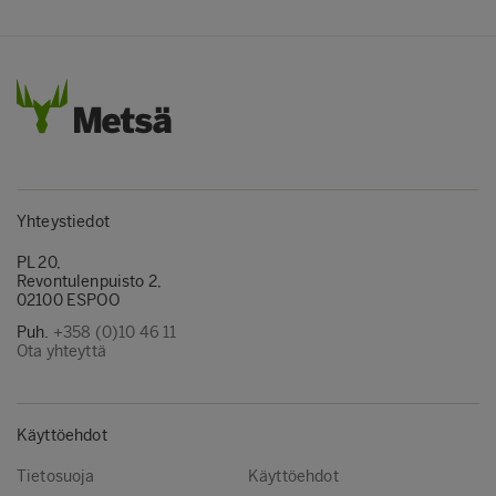
Yhteystiedot
PL 20,
Revontulenpuisto 2,
02100 ESPOO
Puh.
+358 (0)10 46 11
Ota yhteyttä
Käyttöehdot
Tietosuoja
Käyttöehdot