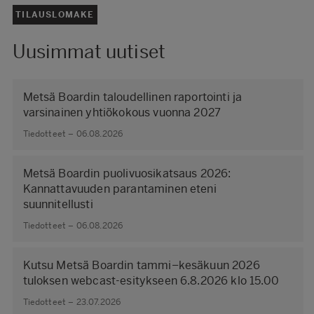
TILAUSLOMAKE
Uusimmat uutiset
Metsä Boardin taloudellinen raportointi ja
varsinainen yhtiökokous vuonna 2027
Tiedotteet – 06.08.2026
Metsä Boardin puolivuosikatsaus 2026:
Kannattavuuden parantaminen eteni
suunnitellusti
Tiedotteet – 06.08.2026
Kutsu Metsä Boardin tammi–kesäkuun 2026
tuloksen webcast-esitykseen 6.8.2026 klo 15.00
Tiedotteet – 23.07.2026