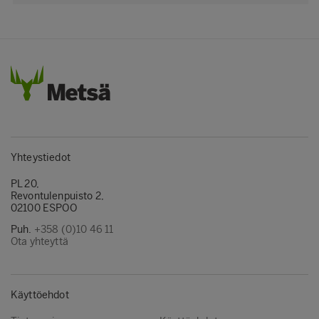
Yhteystiedot
PL 20,
Revontulenpuisto 2,
02100 ESPOO
Puh.
+358 (0)10 46 11
Ota yhteyttä
Käyttöehdot