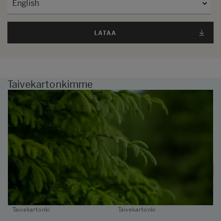
LATAA
Taivekartonkimme
Taivekartonki
Taivekartonki