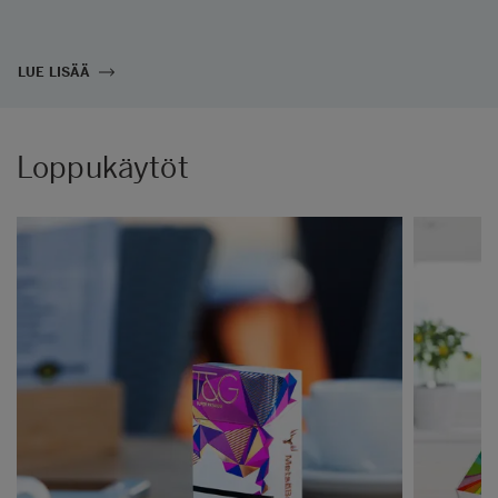
LUE LISÄÄ
Loppukäytöt