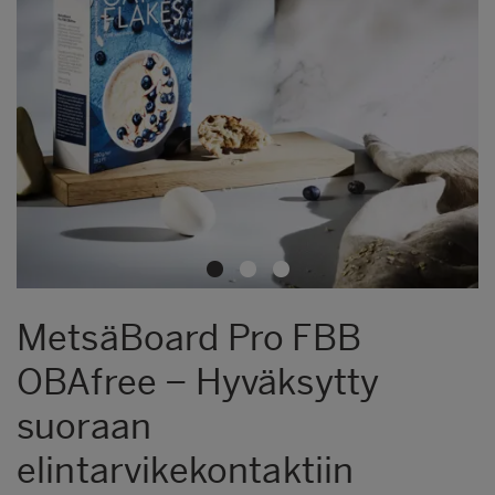
MetsäBoard Pro FBB
OBAfree − Hyväksytty
suoraan
elintarvikekontaktiin