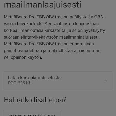
maailmanlaajuisesti
MetsäBoard Pro FBB OBAfree on päällystetty OBA-
vapaa taivekartonki. Sen vaaleus on luonnostaan
korkea ilman optisia kirkasteita, ja se on hyväksytty
suoraan elintarvikekäyttöön maailmanlaajuisesti.
MetsäBoard Pro FBB OBAfree on erinomainen
painettavuudeltaan ja mahdollistaa alhaisemman
neliöpainon käytön.
Lataa kartonkituoteseloste
PDF, 625 Kb
Haluatko lisätietoa?
MYYNNIN YHTEYSTIEDOT