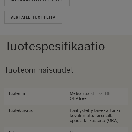
VERTAILE TUOTTEITA
Tuotespesifikaatio
Tuoteominaisuudet
Tuotenimi
MetsäBoard Pro FBB
OBAfree
Tuotekuvaus
Päällystetty taivekartonki,
kovaliimattu, ei sisällä
optisia kirkasteita (OBA)