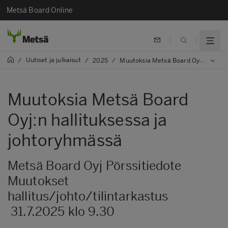
Metsä Board Online
Uutiset ja julkaisut
/
/
2025
/
Muutoksia Metsä Board Oyj:n hallituksessa ja johtoryhmässä
Muutoksia Metsä Board
Oyj:n hallituksessa ja
johtoryhmässä
Metsä Board Oyj Pörssitiedote
Muutokset
hallitus/johto/tilintarkastus
31.7.2025 klo 9.30