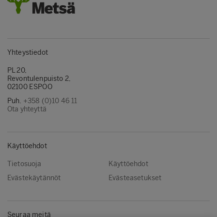
Yhteystiedot
PL 20,
Revontulenpuisto 2,
02100 ESPOO
Puh.
+358 (0)10 46 11
Ota yhteyttä
Käyttöehdot
Tietosuoja
Käyttöehdot
Evästekäytännöt
Evästeasetukset
Seuraa meitä