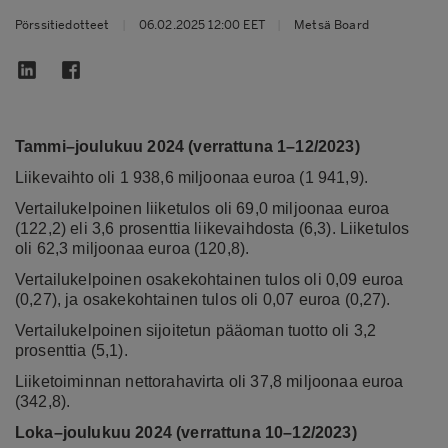
Pörssitiedotteet
|
06.02.2025 12:00 EET
|
Metsä Board
Tammi–joulukuu 2024 (verrattuna 1–12/2023)
Liikevaihto oli 1 938,6 miljoonaa euroa (1 941,9).
Vertailukelpoinen liiketulos oli 69,0 miljoonaa euroa
(122,2) eli 3,6 prosenttia liikevaihdosta (6,3). Liiketulos
oli 62,3 miljoonaa euroa (120,8).
Vertailukelpoinen osakekohtainen tulos oli 0,09 euroa
(0,27), ja osakekohtainen tulos oli 0,07 euroa (0,27).
Vertailukelpoinen sijoitetun pääoman tuotto oli 3,2
prosenttia (5,1).
Liiketoiminnan nettorahavirta oli 37,8 miljoonaa euroa
(342,8).
Loka–joulukuu 2024 (verrattuna 10–12/2023)