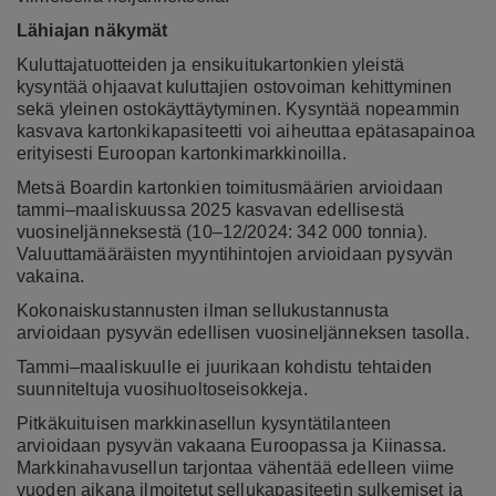
Lähiajan näkymät
Kuluttajatuotteiden ja ensikuitukartonkien yleistä
kysyntää ohjaavat kuluttajien ostovoiman kehittyminen
sekä yleinen ostokäyttäytyminen. Kysyntää nopeammin
kasvava kartonkikapasiteetti voi aiheuttaa epätasapainoa
erityisesti Euroopan kartonkimarkkinoilla.
Metsä Boardin kartonkien toimitusmäärien arvioidaan
tammi–maaliskuussa 2025 kasvavan edellisestä
vuosineljänneksestä (10–12/2024: 342 000 tonnia).
Valuuttamääräisten myyntihintojen arvioidaan pysyvän
vakaina.
Kokonaiskustannusten ilman sellukustannusta
arvioidaan pysyvän edellisen vuosineljänneksen tasolla.
Tammi–maaliskuulle ei juurikaan kohdistu tehtaiden
suunniteltuja vuosihuoltoseisokkeja.
Pitkäkuituisen markkinasellun kysyntätilanteen
arvioidaan pysyvän vakaana Euroopassa ja Kiinassa.
Markkinahavusellun tarjontaa vähentää edelleen viime
vuoden aikana ilmoitetut sellukapasiteetin sulkemiset ja