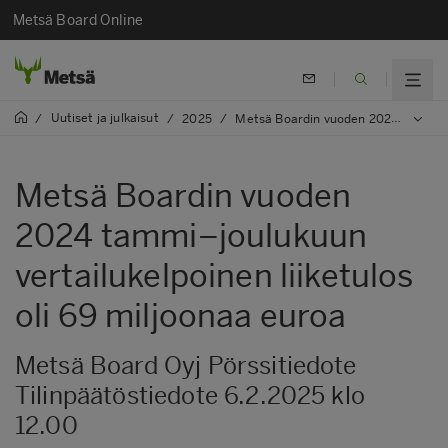
Metsä Board Online
Uutiset ja julkaisut
/
/
2025
/
Metsä Boardin vuoden 2024 tammi–joulukuun vertailukelpoinen liiketulos oli 69 miljoonaa euroa
Metsä Boardin vuoden
2024 tammi–joulukuun
vertailukelpoinen liiketulos
oli 69 miljoonaa euroa
Metsä Board Oyj Pörssitiedote
Tilinpäätöstiedote 6.2.2025 klo
12.00