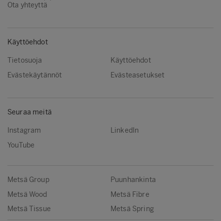
Ota yhteyttä
Käyttöehdot
Tietosuoja
Käyttöehdot
Evästekäytännöt
Evästeasetukset
Seuraa meitä
Instagram
LinkedIn
YouTube
Metsä Group
Puunhankinta
Metsä Wood
Metsä Fibre
Metsä Tissue
Metsä Spring