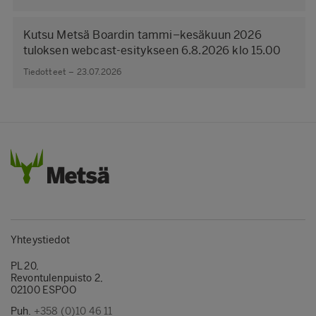
Kutsu Metsä Boardin tammi–kesäkuun 2026
tuloksen webcast-esitykseen 6.8.2026 klo 15.00
Tiedotteet – 23.07.2026
Yhteystiedot
PL 20,
Revontulenpuisto 2,
02100 ESPOO
Puh.
+358 (0)10 46 11