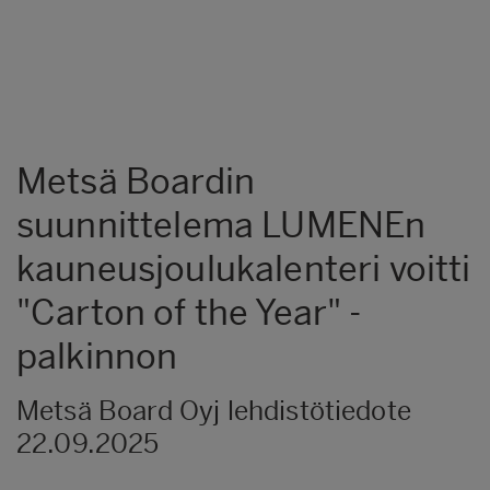
Metsä Boardin
suunnittelema LUMENEn
kauneusjoulukalenteri voitti
"Carton of the Year" -
palkinnon
Metsä Board Oyj lehdistötiedote
22.09.2025