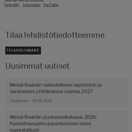
Seuraa Metsä Boardia:
LinkedIn
Instagram
YouTube
Tilaa lehdistötiedotteemme
TILAUSLOMAKE
Uusimmat uutiset
Metsä Boardin taloudellinen raportointi ja
varsinainen yhtiökokous vuonna 2027
Tiedotteet – 06.08.2026
Metsä Boardin puolivuosikatsaus 2026:
Kannattavuuden parantaminen eteni
suunnitellusti