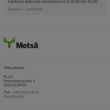
tuloksen webcast-esitykseen 6.8.2026 klo 15.00
Tiedotteet – 23.07.2026
Yhteystiedot
PL 20,
Revontulenpuisto 2,
02100 ESPOO
Puh.
+358 (0)10 46 11
Ota yhteyttä