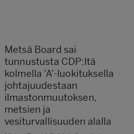
Metsä Board sai
tunnustusta CDP:ltä
kolmella 'A'-luokituksella
johtajuudestaan
ilmastonmuutoksen,
metsien ja
vesiturvallisuuden alalla