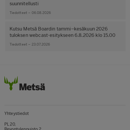
suunnitellusti
Tiedotteet – 06.08.2026
Kutsu Metsä Boardin tammi–kesäkuun 2026
tuloksen webcast-esitykseen 6.8.2026 klo 15.00
Tiedotteet – 23.07.2026
Yhteystiedot
PL 20,
Revontulenpuisto 2,