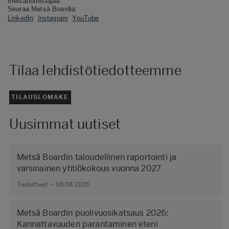
metsänomistajaa.
Seuraa Metsä Boardia:
LinkedIn
Instagram
YouTube
Tilaa lehdistötiedotteemme
TILAUSLOMAKE
Uusimmat uutiset
Metsä Boardin taloudellinen raportointi ja
varsinainen yhtiökokous vuonna 2027
Tiedotteet – 06.08.2026
Metsä Boardin puolivuosikatsaus 2026:
Kannattavuuden parantaminen eteni