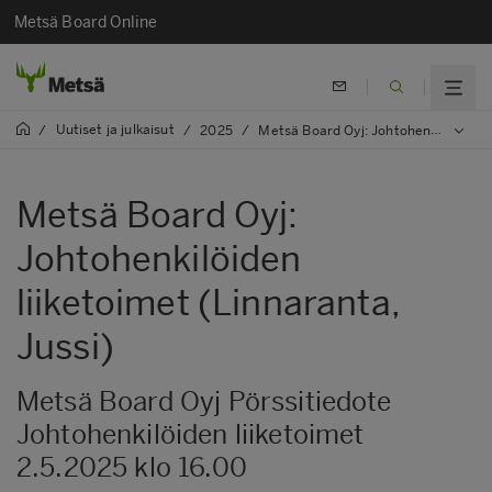
Metsä Board Online
Uutiset ja julkaisut
/
/
2025
/
Metsä Board Oyj: Johtohenkilöiden liiketoimet (Linnaranta, Jussi)
Metsä Board Oyj:
Johtohenkilöiden
liiketoimet (Linnaranta,
Jussi)
Metsä Board Oyj Pörssitiedote
Johtohenkilöiden liiketoimet
2.5.2025 klo 16.00