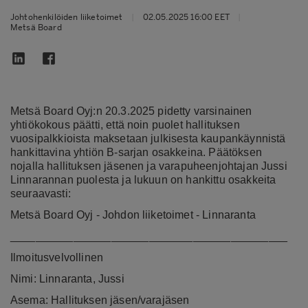
Johtohenkilöiden liiketoimet
|
02.05.2025 16:00 EET
|
Metsä Board
Metsä Board Oyj:n 20.3.2025 pidetty varsinainen
yhtiökokous päätti, että noin puolet hallituksen
vuosipalkkioista maksetaan julkisesta kaupankäynnistä
hankittavina yhtiön B-sarjan osakkeina. Päätöksen
nojalla hallituksen jäsenen ja varapuheenjohtajan Jussi
Linnarannan puolesta ja lukuun on hankittu osakkeita
seuraavasti:
Metsä Board Oyj - Johdon liiketoimet - Linnaranta
____________________________________________
Ilmoitusvelvollinen
Nimi: Linnaranta, Jussi
Asema: Hallituksen jäsen/varajäsen