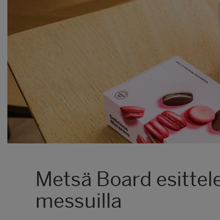
Metsä Board esittel
messuilla