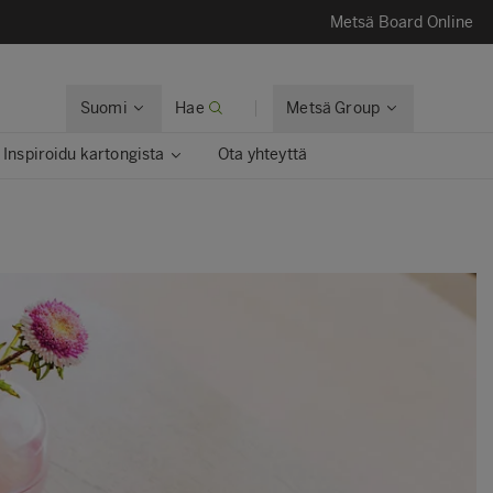
Metsä Board Online
Suomi
Hae
Metsä Group
Inspiroidu kartongista
Ota yhteyttä