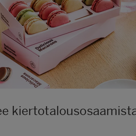
ee kiertotalousosaamist