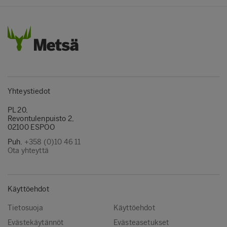
Yhteystiedot
PL 20,
Revontulenpuisto 2,
02100 ESPOO
Puh.
+358 (0)10 46 11
Ota yhteyttä
Käyttöehdot
Tietosuoja
Käyttöehdot
Evästekäytännöt
Evästeasetukset